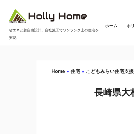
ホーム
ホ
省エネと超自由設計、自社施工でワンランク上の住宅を
実現。
Home
»
住宅
»
こどもみらい住宅支援
長崎県大