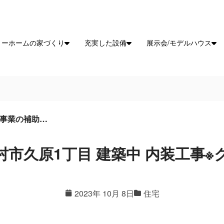
リーホームの家づくり
充実した設備
展示会/モデルハウス
事業の補助…
村市久原1丁目 建築中 内装工事※
2023年 10月 8日
住宅