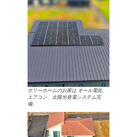
ホリーホームのお家は オール電化、
エアコン、太陽光発電システム完
備。