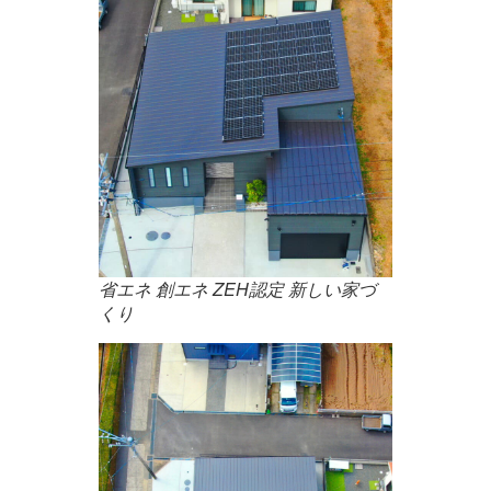
省エネ 創エネ ZEH認定 新しい家づ
くり