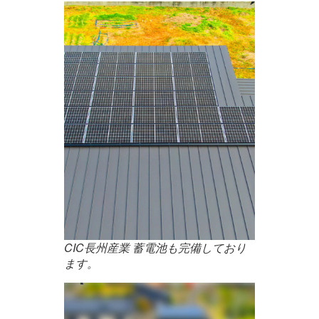
CIC長州産業 蓄電池も完備しており
ます。