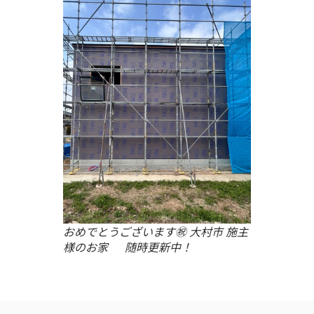
おめでとうございます㊗ 大村市 施主
様のお家 随時更新中！