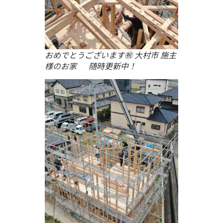
おめでとうございます㊗ 大村市 施主
様のお家 随時更新中！