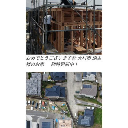
おめでとうございます㊗ 大村市 施主
様のお家 随時更新中！