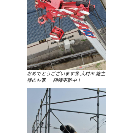
おめでとうございます㊗ 大村市 施主
様のお家 随時更新中！