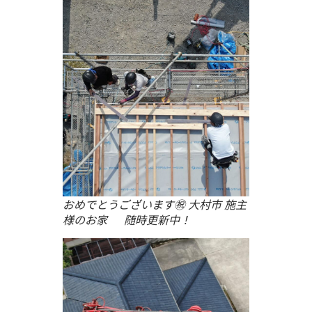
おめでとうございます㊗ 大村市 施主
様のお家 随時更新中！