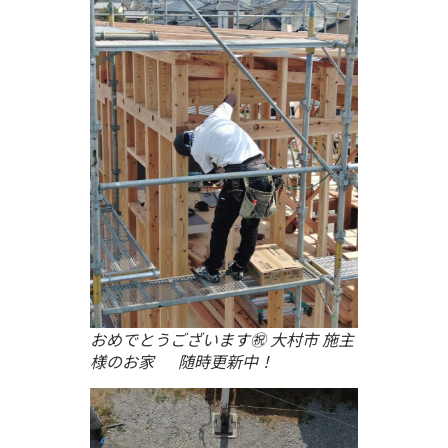
おめでとうございます㊗ 大村市 施主
様のお家 随時更新中！