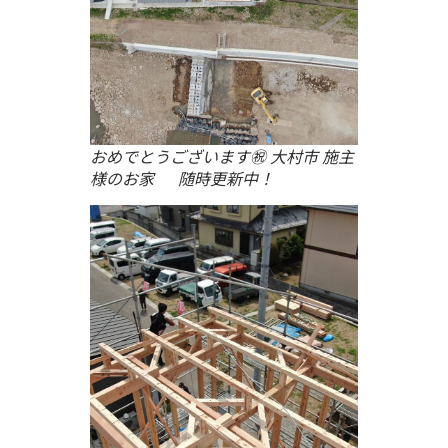
おめでとうございます㊗ 大村市 施主
様のお家 随時更新中！