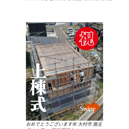
おめでとうございます㊗ 大村市 施主