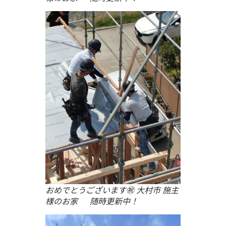
おめでとうございます㊗ 大村市 施主
様のお家 随時更新中！