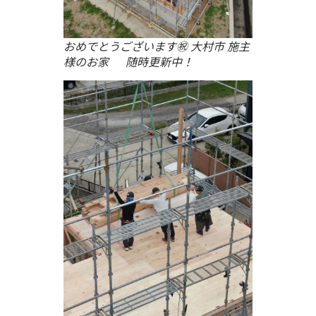
おめでとうございます㊗ 大村市 施主
様のお家 随時更新中！