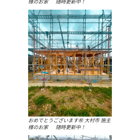
様のお家 随時更新中！
おめでとうございます㊗ 大村市 施主
様のお家 随時更新中！