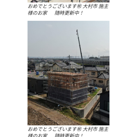
おめでとうございます㊗ 大村市 施主
様のお家 随時更新中！
おめでとうございます㊗ 大村市 施主
様のお家 随時更新中！