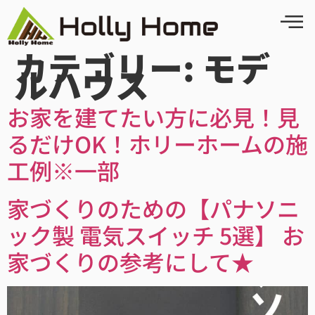
カテゴリー:
モデ
ルハウス
お家を建てたい方に必見！見
るだけOK！ホリーホームの施
工例※一部
家づくりのための【パナソニ
ック製 電気スイッチ 5選】 お
家づくりの参考にして★