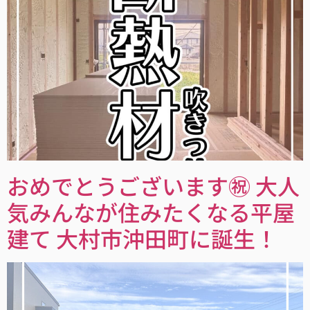
おめでとうございます㊗ 大人
気みんなが住みたくなる平屋
建て 大村市沖田町に誕生！