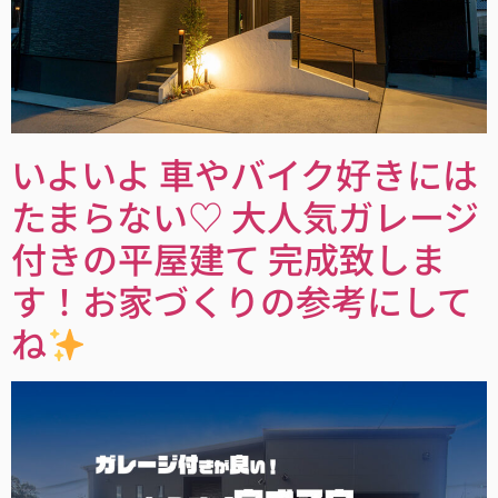
いよいよ 車やバイク好きには
たまらない♡ 大人気ガレージ
付きの平屋建て 完成致しま
す！お家づくりの参考にして
ね