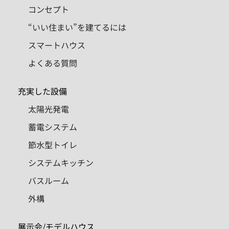
コンセプト
“いい住まい”を建てるには
スマートハウス
よくある質問
充実した設備
太陽光発電
蓄電システム
節水型トイレ
システムキッチン
バスルーム
外構
展示会/モデルハウス