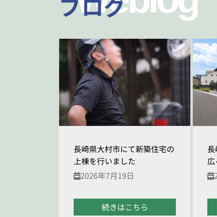
ブログ
長崎県大村市にて新築住宅の
長
上棟を行いました
広
2026年7月19日
続きはこちら