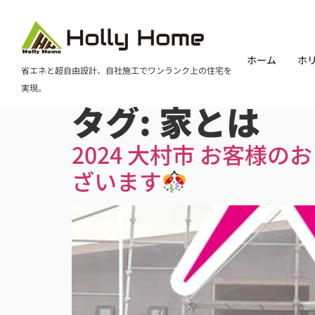
ホーム
ホ
省エネと超自由設計、自社施工でワンランク上の住宅を
実現。
タグ:
家とは
2024 大村市 お客様の
ざいます