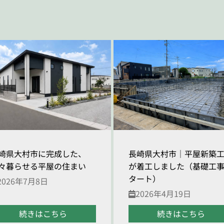
崎県大村市に完成した、
長崎県大村市｜平屋新築
々暮らせる平屋の住まい
が着工しました（基礎工
タート）
2026年7月8日
2026年4月19日
続きはこちら
続きはこちら