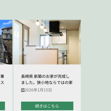
工事
長崎県 新築のお家が完成し
事ス
ました。狭小地ならではの家
2026年1月15日
続きはこちら