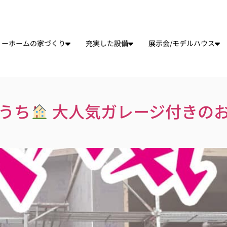
リーホームの家づくり
充実した設備
展示会/モデルハウス
おうち
大人気ガレージ付きの