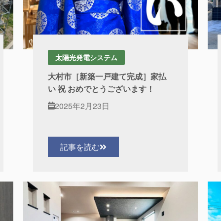
太陽光発電システム
大村市［新築一戸建て完成］家払
い 祝 おめでとうございます！
2025年2月23日
記事を読む