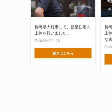
長崎県大村市にて、新築住宅の
長
上棟を行いました。
上
な
2026年7月19日
2
続きはこちら