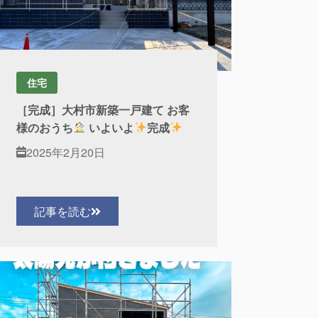
住宅
［完成］大村市新築一戸建て お客
様のおうち
いよいよ
完成
2025年2月20日
記事を読む