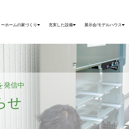
リーホームの家づくり
充実した設備
展示会/モデルハウス
を発信中
らせ