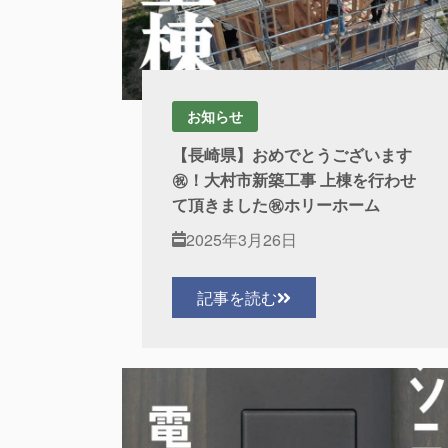
お知らせ
【長崎県】おめでとうございます
㊗！大村市新築工事 上棟を行わせ
て頂きました㊗ホリーホーム
2025年3月26日
記事を読む