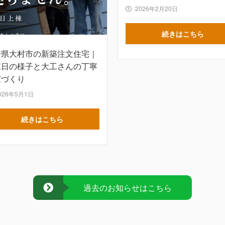
2026年2月20日
続きはこちら
崎県大村市の新築注文住宅｜
棟日の様子と大工さんの丁寧
家づくり
026年5月1日
続きはこちら
過去のお知らせはこちら