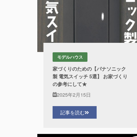
モデルハウス
家づくりのための【パナソニック
製 電気スイッチ 5選】 お家づくり
の参考にして★
2025年2月15日
記事を読む