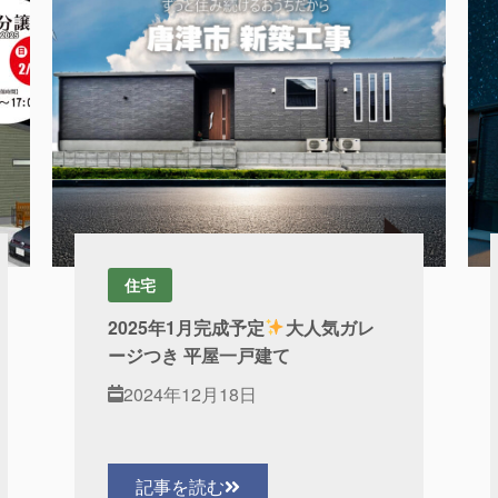
住宅
2025年1月完成予定
大人気ガレ
ージつき 平屋一戸建て
2024年12月18日
記事を読む