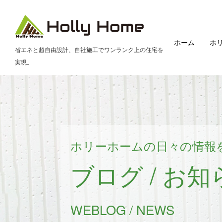
ホーム
ホ
省エネと超自由設計、自社施工でワンランク上の住宅を
実現。
ホリーホームの日々の情報
ブログ / お知
WEBLOG / NEWS