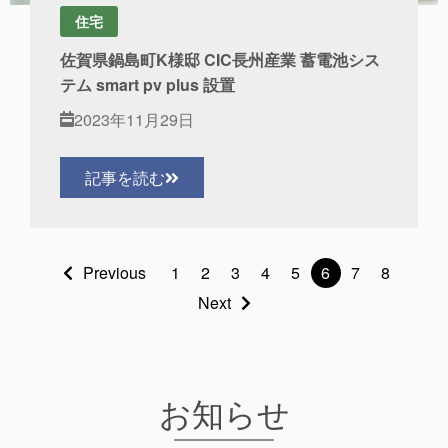
住宅
佐賀県鍋島町K様邸 CIC長州産業 蓄電池シス
テム smart pv plus 設置
2023年11月29日
記事を読む
Previous
1
2
3
4
5
6
7
8
Next
お知らせ