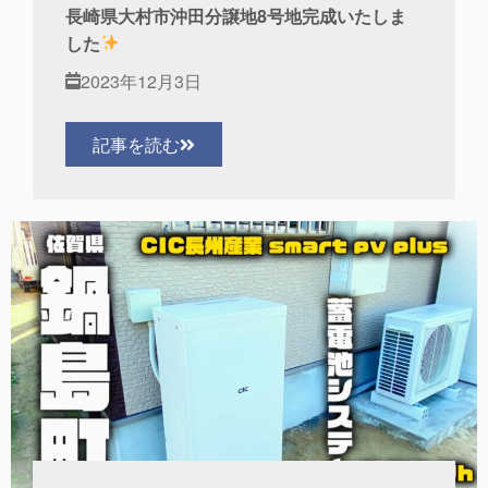
長崎県大村市沖田分譲地8号地完成いたしま
した
2023年12月3日
記事を読む