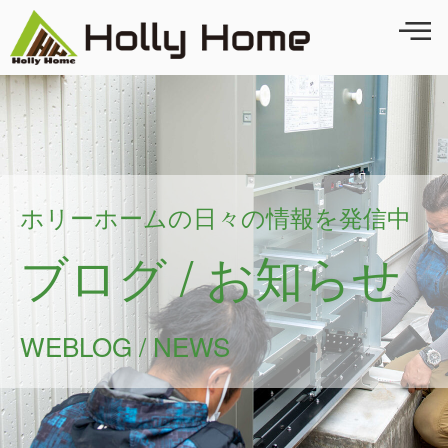
ホリーホームの日々の情報を発信中
ブログ / お知らせ
WEBLOG / NEWS