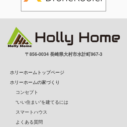
〒856-0034 長崎県大村市水計町967-3
ホリーホームトップページ
ホリーホームの家づくり
コンセプト
“いい住まい”を建てるには
スマートハウス
よくある質問