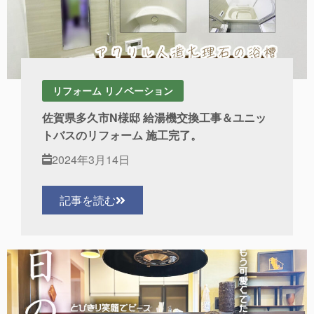
リフォーム リノベーション
佐賀県多久市N様邸 給湯機交換工事＆ユニッ
トバスのリフォーム 施工完了。
2024年3月14日
記事を読む